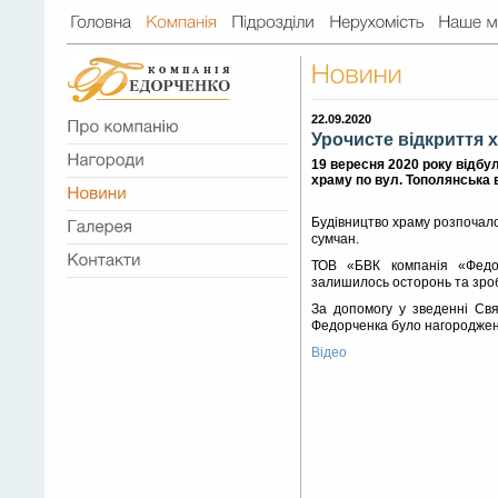
22.09.2020
Урочисте відкриття 
19 вересня 2020 року відбу
храму по вул. Тополянська 
Будівництво храму розпочало
сумчан.
ТОВ «БВК компанія «Федор
залишилось осторонь та зроб
За допомогу у зведенні Свя
Федорченка було нагороджено
Відео